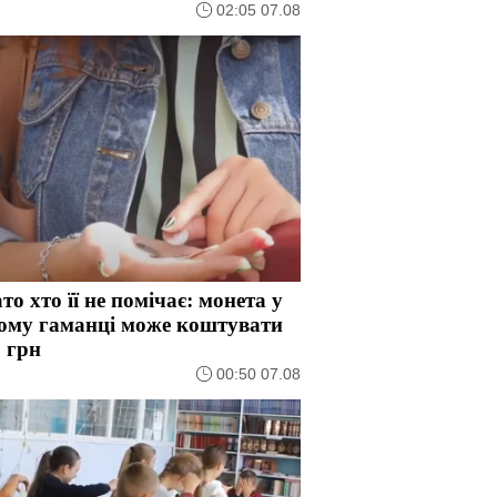
02:05 07.08
то хто її не помічає: монета у
ому гаманці може коштувати
 грн
00:50 07.08