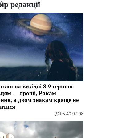
ір редакції
скоп на вихідні 8-9 серпня:
ьцям — гроші, Ракам —
ння, а двом знакам краще не
ритися
05:40 07.08